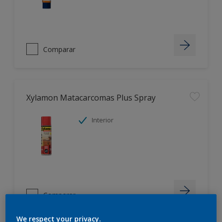
Comparar
Xylamon Matacarcomas Plus Spray
Interior
Comparar
We respect your privacy.