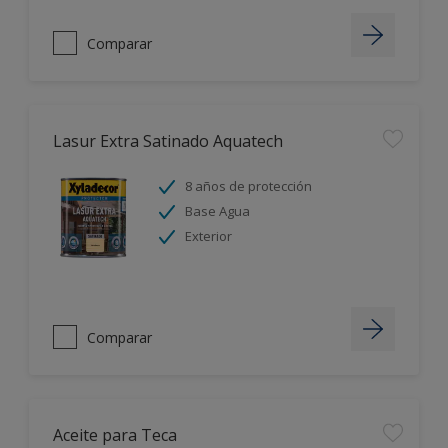
Comparar
Lasur Extra Satinado Aquatech
8 años de protección
Base Agua
Exterior
Comparar
Aceite para Teca