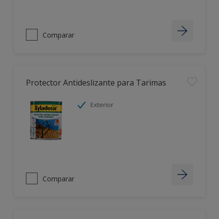
Comparar
Protector Antideslizante para Tarimas
Exterior
Comparar