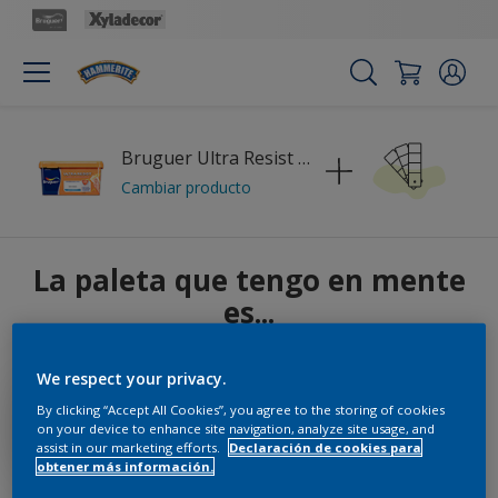
Bruguer Ultra Resist MIX
Cambiar producto
La paleta que tengo en mente
es...
We respect your privacy.
By clicking “Accept All Cookies”, you agree to the storing of cookies
on your device to enhance site navigation, analyze site usage, and
assist in our marketing efforts.
Declaración de cookies para
obtener más información.