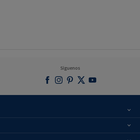
Síguenos
Acerca de Bruguer
Contacta con nosotros
Colores