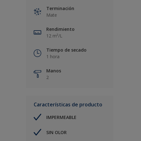
Terminación
Mate
Rendimiento
12 m²/L
Tiempo de secado
1 hora
Manos
2
Características de producto
IMPERMEABLE
SIN OLOR