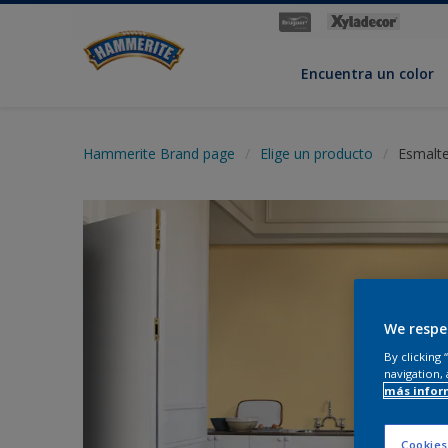
Encuentra un color
Hammerite Brand page
Elige un producto
Esmalte
We respe
By clicking
navigation, 
más infor
Cookies