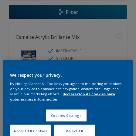
Filter
Esmalte Acrylic Brillante Mix
IMPERMEABLE
SIN OLOR
We respect your privacy.
By clicking “Accept All Cookies”, you agree to the storing of cookies
on your device to enhance site navigation, analyze site usage, and
assist in our marketing efforts.
Declaración de cookies para
Comparar
obtener más información.
Cookies Settings
Esmalte Acrylic Mate Mix
Accept All Cookies
Reject All