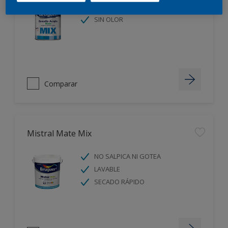
IMPERMEABLE
SIN OLOR
Comparar
Mistral Mate Mix
NO SALPICA NI GOTEA
LAVABLE
SECADO RÁPIDO