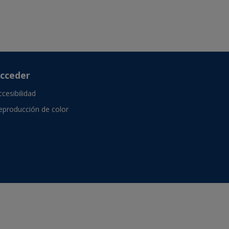
cceder
ccesibilidad
eproducción de color