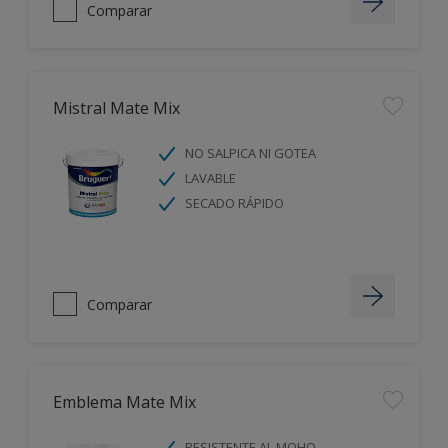
Comparar
Mistral Mate Mix
NO SALPICA NI GOTEA
LAVABLE
SECADO RÁPIDO
Comparar
Emblema Mate Mix
RESISTENTE AL MOHO