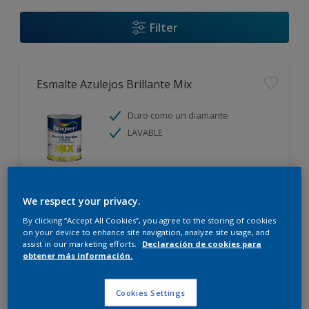
Filter
Esmalte Azulejos Brillante Mix
Duro como un diamante
LAVABLE
We respect your privacy.
Comparar
By clicking “Accept All Cookies”, you agree to the storing of cookies
on your device to enhance site navigation, analyze site usage, and
assist in our marketing efforts.
Declaración de cookies para
obtener más información.
Esmalte Acrylic Brillante Mix
Cookies Settings