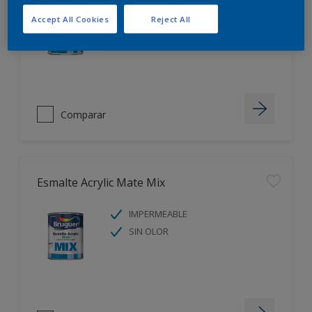
IMPERMEABLE
Accept All Cookies
Reject All
SIN OLOR
Comparar
Esmalte Acrylic Mate Mix
IMPERMEABLE
SIN OLOR