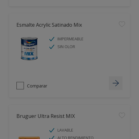
Esmalte Acrylic Satinado Mix
IMPERMEABLE
SIN OLOR
Comparar
Bruguer Ultra Resist MIX
LAVABLE
ALTO RENDIMIENTO