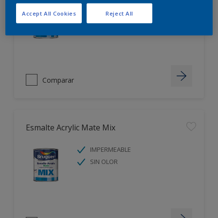
IMPERMEABLE
Accept All Cookies
Reject All
SIN OLOR
Comparar
Esmalte Acrylic Mate Mix
IMPERMEABLE
SIN OLOR