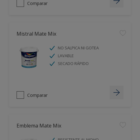
Comparar
Mistral Mate Mix
NO SALPICA NI GOTEA
LAVABLE
SECADO RÁPIDO
Comparar
Emblema Mate Mix
RESISTENTE AL MOHO