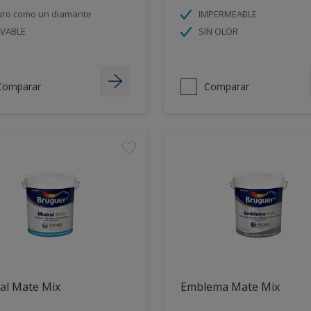
ro como un diamante
IMPERMEABLE
AVABLE
SIN OLOR
Comparar
Comparar
al Mate Mix
Emblema Mate Mix