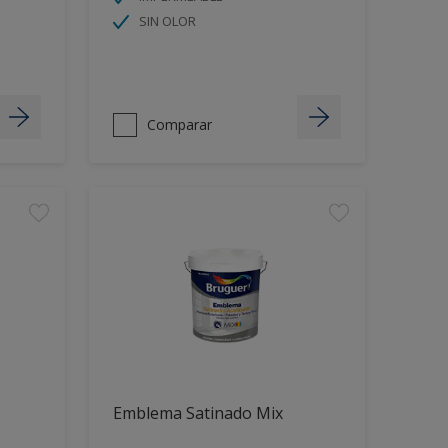
SIN OLOR
Comparar
Emblema Satinado Mix