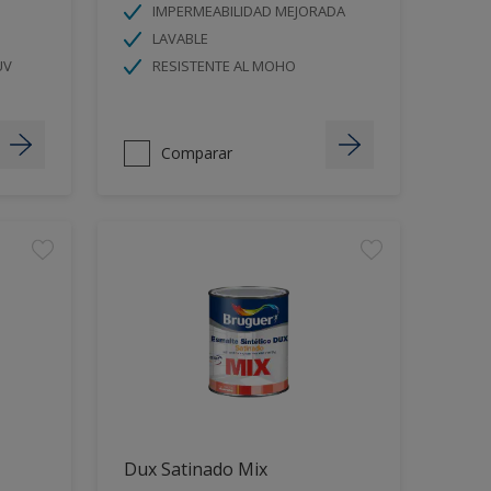
IMPERMEABILIDAD MEJORADA
LAVABLE
UV
RESISTENTE AL MOHO
Comparar
Dux Satinado Mix