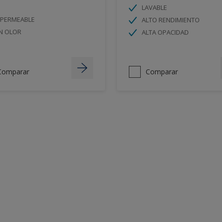
LAVABLE
MPERMEABLE
ALTO RENDIMIENTO
N OLOR
ALTA OPACIDAD
Comparar
Comparar