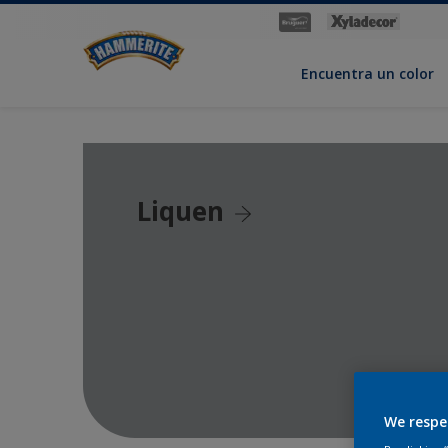
Encuentra un color
Liquen
We respe