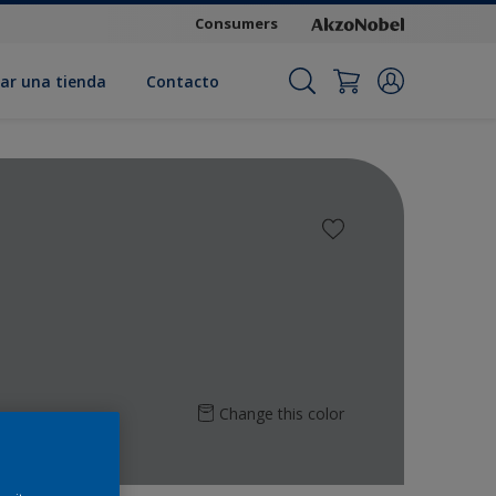
Consumers
ar una tienda
Contacto
Change this color