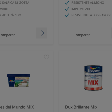
 SALPICA NI GOTEA
RESISTENTE AL MOHO
AVABLE
IMPERMEABLE
ECADO RÁPIDO
RESISTENTE A LOS RAYOS 
Comparar
Comparar
res del Mundo MIX
Dux Brillante Mix