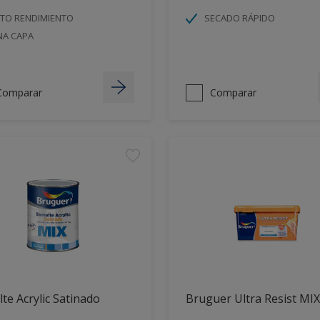
LTO RENDIMIENTO
SECADO RÁPIDO
NA CAPA
Comparar
Comparar
te Acrylic Satinado
Bruguer Ultra Resist MIX