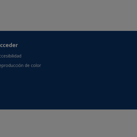
cceder
ccesibilidad
eproducción de color