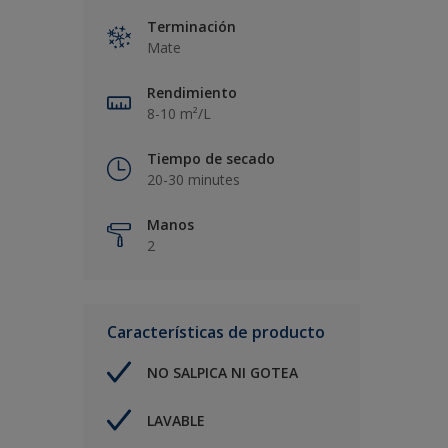
Terminación
Mate
Rendimiento
8-10 m²/L
Tiempo de secado
20-30 minutes
Manos
2
Características de producto
NO SALPICA NI GOTEA
LAVABLE