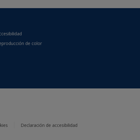
ccesibilidad
eproducción de color
kies
Declaración de accesibilidad