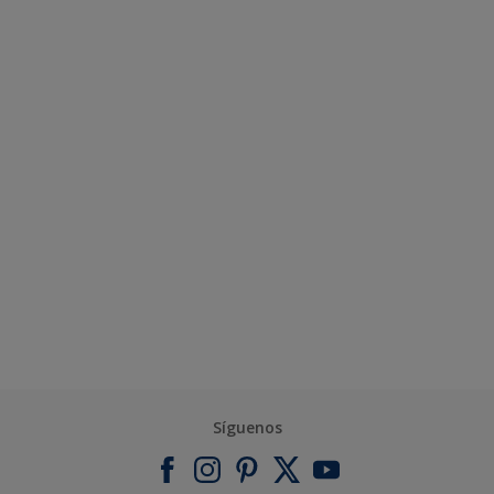
Síguenos