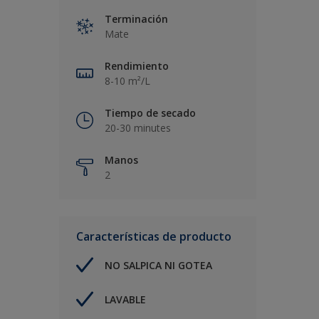
Terminación
Mate
Rendimiento
8-10 m²/L
Tiempo de secado
20-30 minutes
Manos
2
Características de producto
NO SALPICA NI GOTEA
LAVABLE