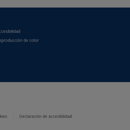
ccesibilidad
eproducción de color
kies
Declaración de accesibilidad