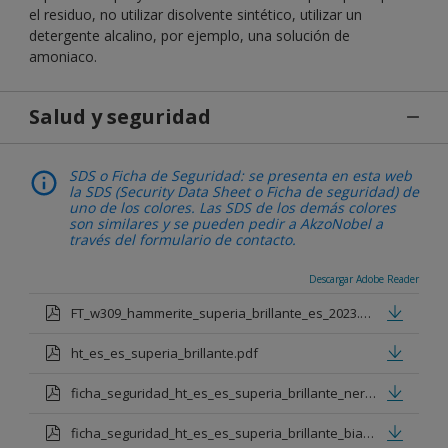
el residuo, no utilizar disolvente sintético, utilizar un
detergente alcalino, por ejemplo, una solución de
amoniaco.
Salud y seguridad
SDS o Ficha de Seguridad: se presenta en esta web
la SDS (Security Data Sheet o Ficha de seguridad) de
uno de los colores. Las SDS de los demás colores
son similares y se pueden pedir a AkzoNobel a
través del formulario de contacto.
Descargar Adobe Reader
FT_w309_hammerite_superia_brillante_es_2023.pdf
ht_es_es_superia_brillante.pdf
ficha_seguridad_ht_es_es_superia_brillante_nero.pdf
ficha_seguridad_ht_es_es_superia_brillante_bianco.pdf