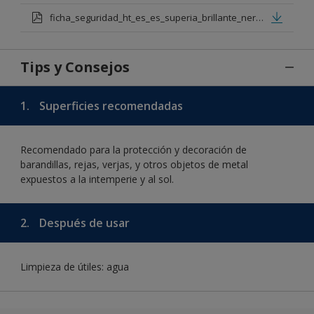
ficha_seguridad_ht_es_es_superia_brillante_nero_1.pdf
Tips y Consejos
1.
Superficies recomendadas
Recomendado para la protección y decoración de
barandillas, rejas, verjas, y otros objetos de metal
expuestos a la intemperie y al sol.
2.
Después de usar
Limpieza de útiles: agua