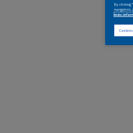
By clicking
navigation, 
más infor
Cookies