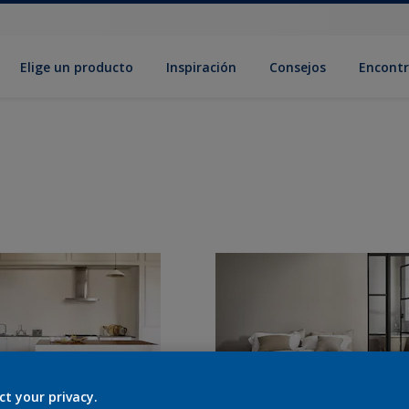
Elige un producto
Inspiración
Consejos
Encontr
ct your privacy.