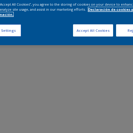
 “Accept All Cookies”, you agree to the storing of cookies on your device to enhanc
analyze site usage, and assist in our marketing efforts.
Declaración de cookies 
mación.
 Settings
Accept All Cookies
Rej