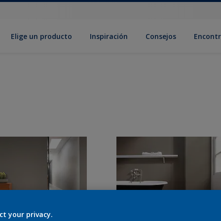
Elige un producto
Inspiración
Consejos
Encontr
ct your privacy.