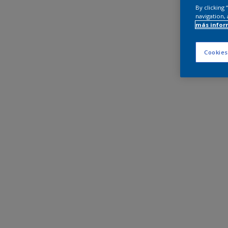
By clicking
navigation, 
más infor
Cookies