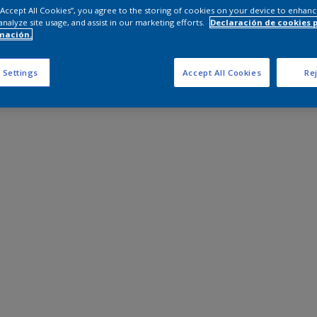
 “Accept All Cookies”, you agree to the storing of cookies on your device to enhanc
analyze site usage, and assist in our marketing efforts.
Declaración de cookies 
mación.
 Settings
Accept All Cookies
Rej