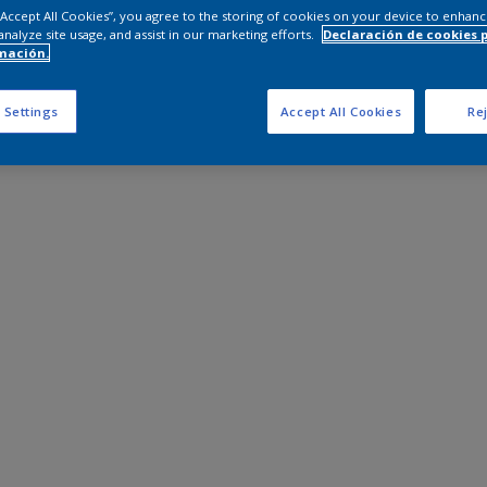
 “Accept All Cookies”, you agree to the storing of cookies on your device to enhanc
analyze site usage, and assist in our marketing efforts.
Declaración de cookies 
mación.
 Settings
Accept All Cookies
Rej