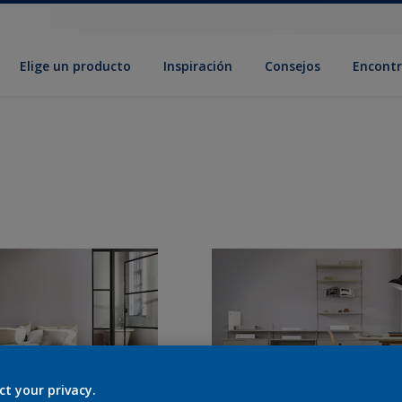
Elige un producto
Inspiración
Consejos
Encontr
ct your privacy.