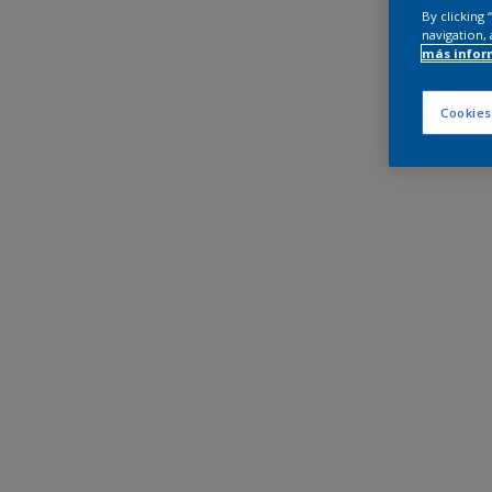
By clicking
navigation, 
más infor
Cookies