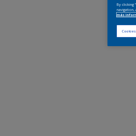
By clicking
navigation, 
más infor
Cookies