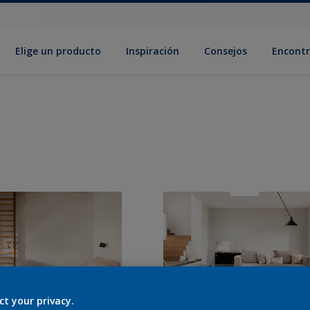
Elige un producto
Inspiración
Consejos
Encontr
ct your privacy.