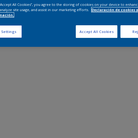
 “Accept All Cookies”, you agree to the storing of cookies on your device to enhanc
analyze site usage, and assist in our marketing efforts.
Declaración de cookies 
mación.
 Settings
Accept All Cookies
Rej