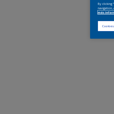
By clicking
navigation, 
más infor
Cookies